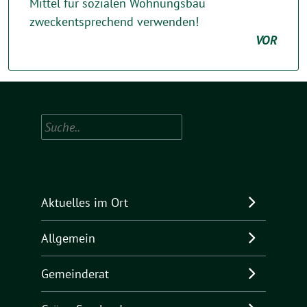
Mittel für sozialen Wohnungsbau
zweckentsprechend verwenden!
VOR
Suchen
Aktuelles im Ort
Allgemein
Gemeinderat