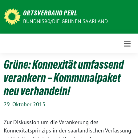
Weiter
zum
ORTSVERBAND PERL
Inhalt
BÜNDNIS90/DIE GRÜNEN SAARLAND
Grüne: Konnexität umfassend
verankern – Kommunalpaket
neu verhandeln!
29. Oktober 2015
Zur Diskussion um die Verankerung des
Konnexitätsprinzips in der saarländischen Verfassung