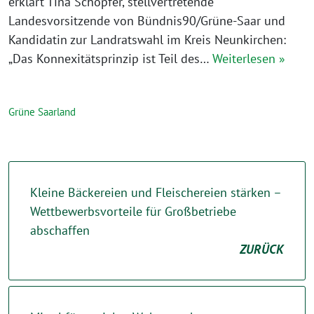
erklärt Tina Schöpfer, stellvertretende
Landesvorsitzende von Bündnis90/Grüne-Saar und
Kandidatin zur Landratswahl im Kreis Neunkirchen:
„Das Konnexitätsprinzip ist Teil des…
Weiterlesen »
Grüne Saarland
Kleine Bäckereien und Fleischereien stärken –
Wettbewerbsvorteile für Großbetriebe
abschaffen
ZURÜCK