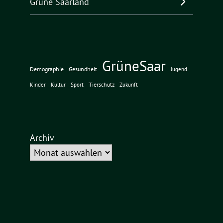
Grüne Saarland
GrüneSaar
Demographie
Gesundheit
Jugend
Tierschutz
Kinder
Kultur
Sport
Zukunft
Archiv