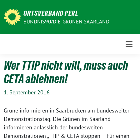
Weiter
zum
ORTSVERBAND PERL
Inhalt
BÜNDNIS90/DIE GRÜNEN SAARLAND
Wer TTIP nicht will, muss auch
CETA ablehnen!
1. September 2016
Grüne informieren in Saarbrücken am bundesweiten
Demonstrationstag. Die Grünen im Saarland
informieren anlässlich der bundesweiten
Demonstrationen „TTIP & CETA stoppen – Für einen