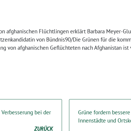
 afghanischen Flüchtlingen erklärt Barbara Meyer-Gluc
itzenkandidatin von Bündnis90/Die Grünen für die kom
g von afghanischen Geflüchteten nach Afghanistan ist 
 Verbesserung bei der
Grüne fordern bessere
Innenstädte und Ortsk
ZURÜCK