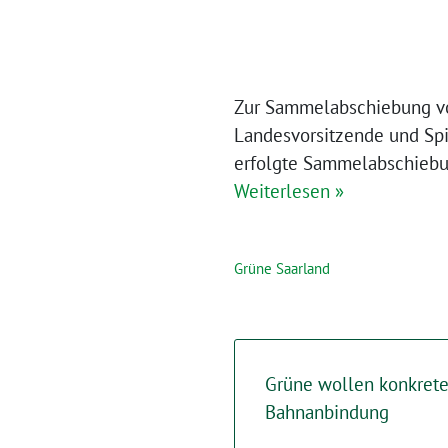
Zur Sammelabschiebung von
Landesvorsitzende und Sp
erfolgte Sammelabschiebun
Weiterlesen »
Grüne Saarland
Grüne wollen konkrete
Bahnanbindung