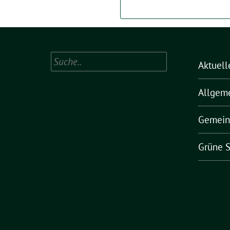
Suchen
Aktuell
Allgem
Gemein
Grüne S