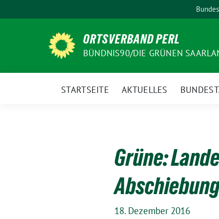
Weiter
Bundes
zum
Inhalt
ORTSVERBAND PERL
BÜNDNIS90/DIE GRÜNEN SAARLA
STARTSEITE
AKTUELLES
BUNDEST
Grüne: Lande
Abschiebunge
18. Dezember 2016