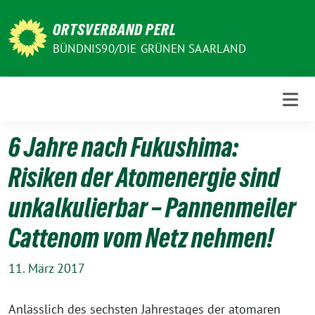
Weiter
zum
ORTSVERBAND PERL
Inhalt
BÜNDNIS90/DIE GRÜNEN SAARLAND
6 Jahre nach Fukushima:
Risiken der Atomenergie sind
unkalkulierbar – Pannenmeiler
Cattenom vom Netz nehmen!
11. März 2017
Anlässlich des sechsten Jahrestages der atomaren