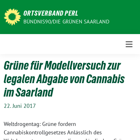
Weiter
zum
ORTSVERBAND PERL
Inhalt
BÜNDNIS90/DIE GRÜNEN SAARLAND
Grüne für Modellversuch zur
legalen Abgabe von Cannabis
im Saarland
22. Juni 2017
Weltdrogentag: Grüne fordern
Cannabiskontrollgesetzes Anlässlich des