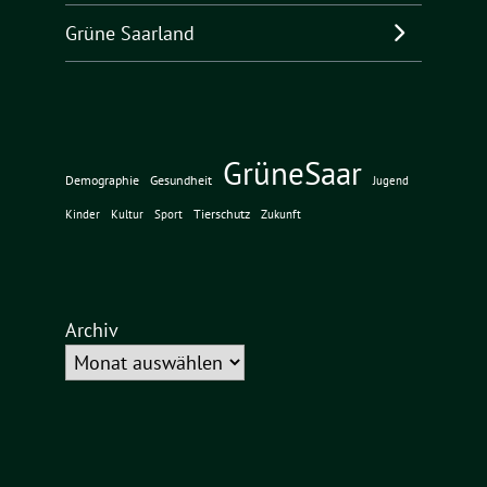
Grüne Saarland
GrüneSaar
Demographie
Gesundheit
Jugend
Tierschutz
Kinder
Kultur
Sport
Zukunft
Archiv