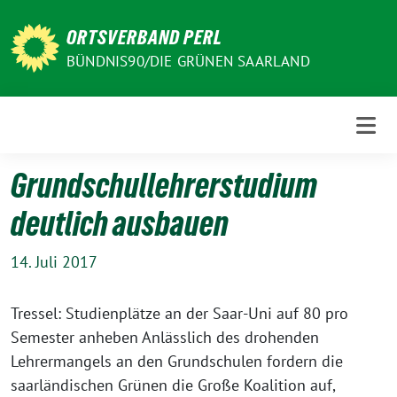
Weiter
zum
ORTSVERBAND PERL
Inhalt
BÜNDNIS90/DIE GRÜNEN SAARLAND
Grundschullehrerstudium
deutlich ausbauen
14. Juli 2017
Tressel: Studienplätze an der Saar-Uni auf 80 pro
Semester anheben Anlässlich des drohenden
Lehrermangels an den Grundschulen fordern die
saarländischen Grünen die Große Koalition auf,