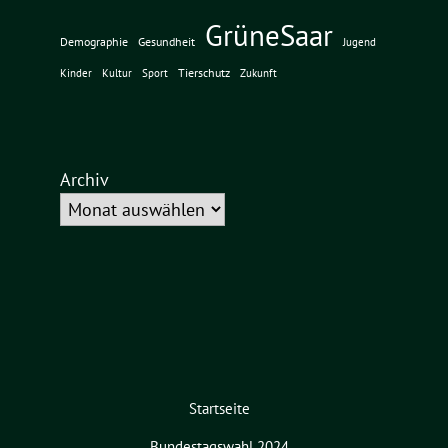
GrüneSaar
Demographie
Gesundheit
Jugend
Tierschutz
Kinder
Kultur
Sport
Zukunft
Archiv
Startseite
Bundestagswahl 2024