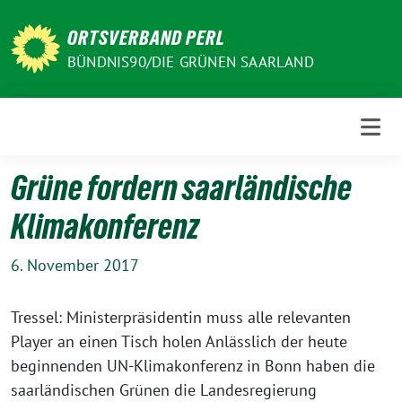
Weiter
zum
ORTSVERBAND PERL
Inhalt
BÜNDNIS90/DIE GRÜNEN SAARLAND
Grüne fordern saarländische
Klimakonferenz
6. November 2017
Tressel: Ministerpräsidentin muss alle relevanten
Player an einen Tisch holen Anlässlich der heute
beginnenden UN-Klimakonferenz in Bonn haben die
saarländischen Grünen die Landesregierung