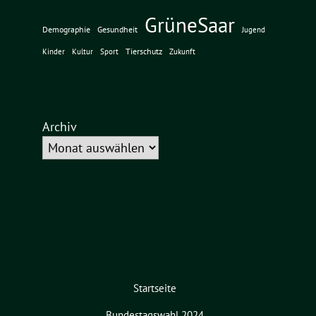
GrüneSaar
Demographie
Gesundheit
Jugend
Tierschutz
Kinder
Kultur
Sport
Zukunft
Archiv
Startseite
Bundestagswahl 2024