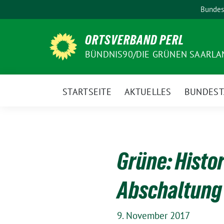
Weiter
Bundes
zum
Inhalt
ORTSVERBAND PERL
BÜNDNIS90/DIE GRÜNEN SAARLA
STARTSEITE
AKTUELLES
BUNDEST
Grüne: Histo
Abschaltung 
9. November 2017