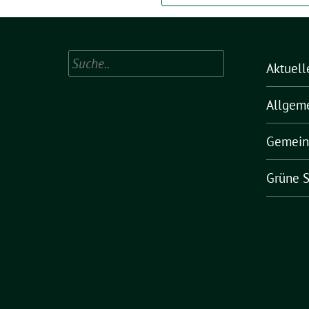
Suchen
Aktuell
Allgem
Gemein
Grüne S