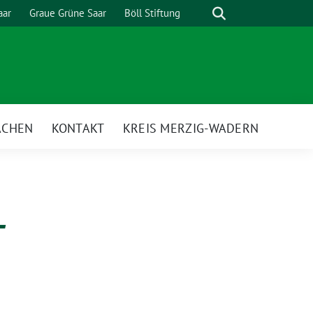
Suche
aar
Graue Grüne Saar
Böll Stiftung
ACHEN
KONTAKT
KREIS MERZIG-WADERN
-