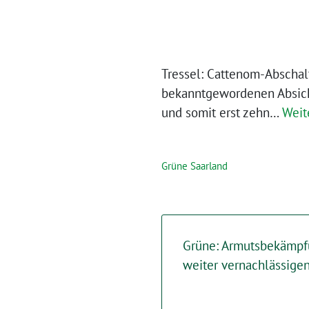
Tressel: Cattenom-Abschal
bekanntgewordenen Absicht
und somit erst zehn…
Weit
Grüne Saarland
Grüne: Armutsbekämpfu
weiter vernachlässige