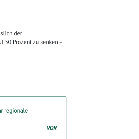
slich der
f 50 Prozent zu senken –
r regionale
VOR