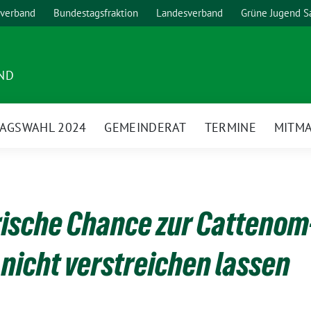
verband
Bundestagsfraktion
Landesverband
Grüne Jugend S
ND
AGSWAHL 2024
GEMEINDERAT
TERMINE
MITM
rische Chance zur Cattenom
nicht verstreichen lassen