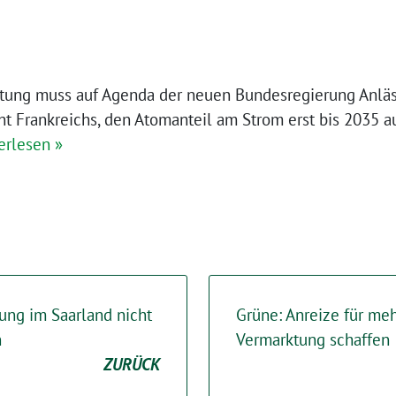
tung muss auf Agenda der neuen Bundesregierung Anläs
 Frankreichs, den Atomanteil am Strom erst bis 2035 au
erlesen »
ng im Saarland nicht
Grüne: Anreize für meh
n
Vermarktung schaffen
ZURÜCK