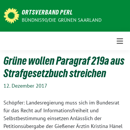
Weiter
zum
ORTSVERBAND PERL
Inhalt
BÜNDNIS90/DIE GRÜNEN SAARLAND
Grüne wollen Paragraf 219a aus
Strafgesetzbuch streichen
12. Dezember 2017
Schöpfer: Landesregierung muss sich im Bundesrat
für das Recht auf Informationsfreiheit und
Selbstbestimmung einsetzen Anlässlich der
Petitionsübergabe der Gießener Ärztin Kristina Hänel