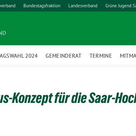
verband
Bundestagsfraktion
Landesverband
Grüne Jugend S
ND
AGSWAHL 2024
GEMEINDERAT
TERMINE
MITM
s-Konzept für die Saar-Ho