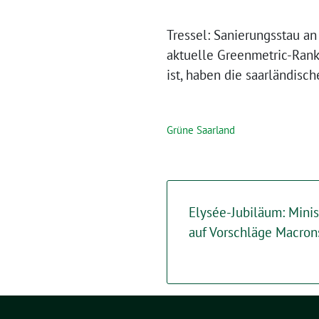
Tressel: Sanierungsstau an
aktuelle Greenmetric-Ran
ist, haben die saarländis
Grüne Saarland
Elysée-Jubiläum: Minis
auf Vorschläge Macron