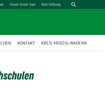
Suche
aar
Graue Grüne Saar
Böll Stiftung
ACHEN
KONTAKT
KREIS MERZIG-WADERN
chschulen