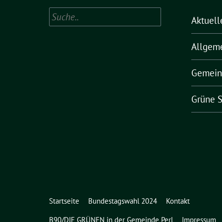
Suchen
Aktuell
Allgem
Gemein
Grüne S
Startseite
Bundestagswahl 2024
Kontakt
B90/DIE GRÜNEN in der Gemeinde Perl
Impressum