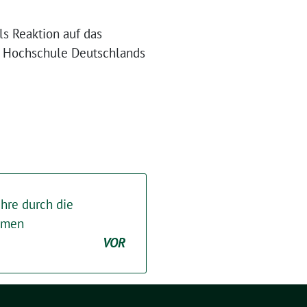
ls Reaktion auf das
e Hochschule Deutschlands
re durch die
mmen
VOR