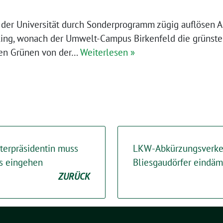
 der Universität durch Sonderprogramm zügig auflösen A
king, wonach der Umwelt-Campus Birkenfeld die grünst
chen Grünen von der…
Weiterlesen »
terpräsidentin muss
LKW-Abkürzungsverkeh
s eingehen
Bliesgaudörfer eindä
ZURÜCK