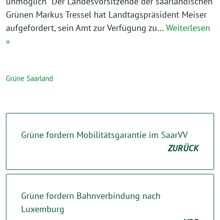
unmöglich Der Landesvorsitzende der saarländischen
Grünen Markus Tressel hat Landtagspräsident Meiser
aufgefordert, sein Amt zur Verfügung zu…
Weiterlesen
»
Grüne Saarland
Grüne fordern Mobilitätsgarantie im SaarVV
ZURÜCK
Grüne fordern Bahnverbindung nach
Luxemburg