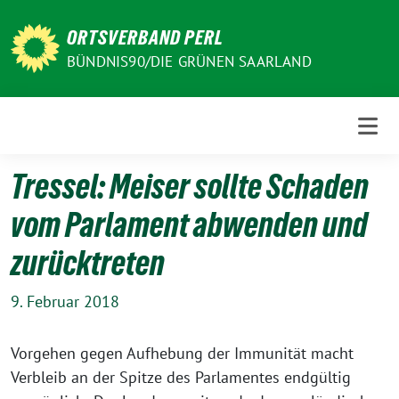
Weiter
zum
ORTSVERBAND PERL
Inhalt
BÜNDNIS90/DIE GRÜNEN SAARLAND
Tressel: Meiser sollte Schaden
vom Parlament abwenden und
zurücktreten
9. Februar 2018
Vorgehen gegen Aufhebung der Immunität macht
Verbleib an der Spitze des Parlamentes endgültig