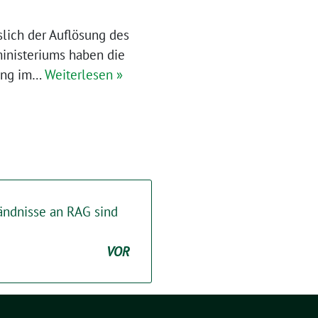
lich der Auflösung des
ministeriums haben die
lung im…
Weiterlesen »
ändnisse an RAG sind
VOR