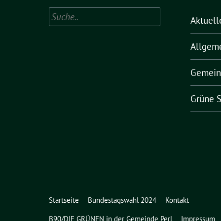
Suchen
Aktuell
Allgem
Gemein
Grüne S
Startseite
Bundestagswahl 2024
Kontakt
B90/DIE GRÜNEN in der Gemeinde Perl
Impressum