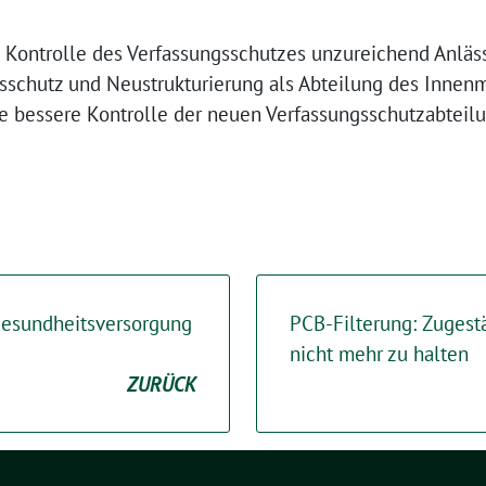
n Kontrolle des Verfassungsschutzes unzureichend Anläss
sschutz und Neustrukturierung als Abteilung des Innen
e bessere Kontrolle der neuen Verfassungsschutzabtei
Gesundheitsversorgung
PCB-Filterung: Zugest
nicht mehr zu halten
ZURÜCK