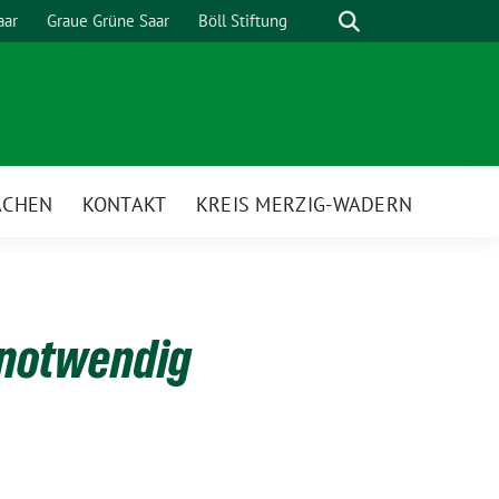
Suche
aar
Graue Grüne Saar
Böll Stiftung
ACHEN
KONTAKT
KREIS MERZIG-WADERN
 notwendig