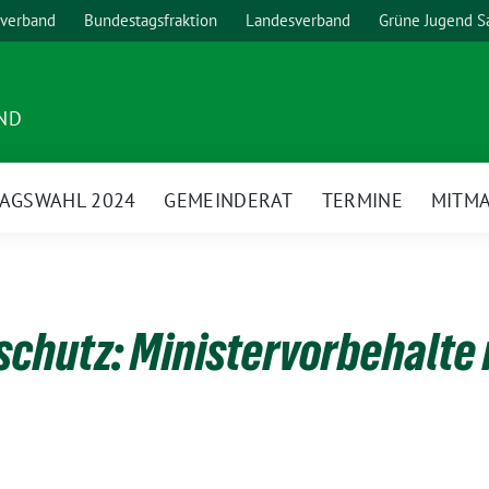
verband
Bundestagsfraktion
Landesverband
Grüne Jugend S
ND
AGSWAHL 2024
GEMEINDERAT
TERMINE
MITM
chutz: Ministervorbehalte