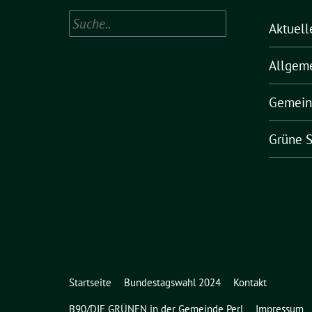
Suchen
Aktuell
Allgem
Gemein
Grüne S
Startseite
Bundestagswahl 2024
Kontakt
B90/DIE GRÜNEN in der Gemeinde Perl
Impressum