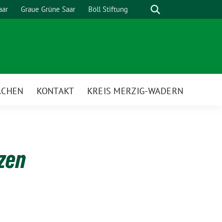
Suche
aar
Graue Grüne Saar
Böll Stiftung
ACHEN
KONTAKT
KREIS MERZIG-WADERN
tzen