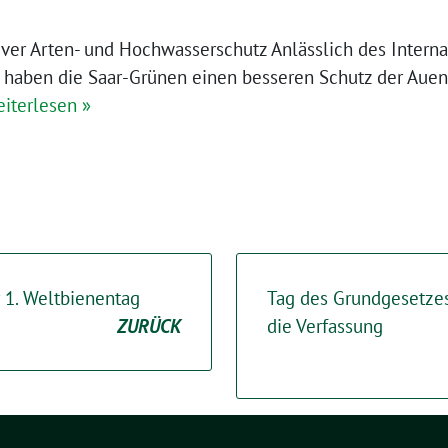
tiver Arten- und Hochwasserschutz Anlässlich des Interna
lt haben die Saar-Grünen einen besseren Schutz der Aue
iterlesen »
 1. Weltbienentag
Tag des Grundgesetzes:
ZURÜCK
die Verfassung