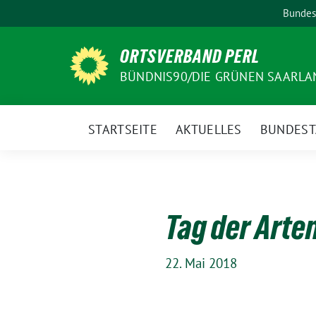
Weiter
Bundes
zum
Inhalt
ORTSVERBAND PERL
BÜNDNIS90/DIE GRÜNEN SAARLA
STARTSEITE
AKTUELLES
BUNDEST
Tag der Arte
22. Mai 2018