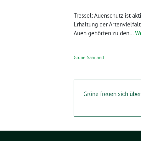
Tressel: Auenschutz ist ak
Erhaltung der Artenvielfa
Auen gehörten zu den…
We
Grüne Saarland
Grüne freuen sich über