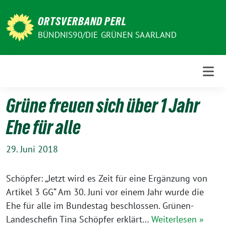
Weiter
zum
ORTSVERBAND PERL
Inhalt
BÜNDNIS90/DIE GRÜNEN SAARLAND
Grüne freuen sich über 1 Jahr
Ehe für alle
29. Juni 2018
Schöpfer: „Jetzt wird es Zeit für eine Ergänzung von
Artikel 3 GG“ Am 30. Juni vor einem Jahr wurde die
Ehe für alle im Bundestag beschlossen. Grünen-
Landeschefin Tina Schöpfer erklärt…
Weiterlesen »