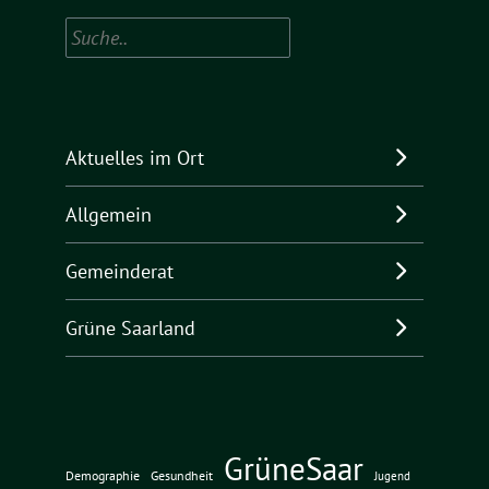
Suchen
Aktuelles im Ort
Allgemein
Gemeinderat
Grüne Saarland
GrüneSaar
Demographie
Gesundheit
Jugend