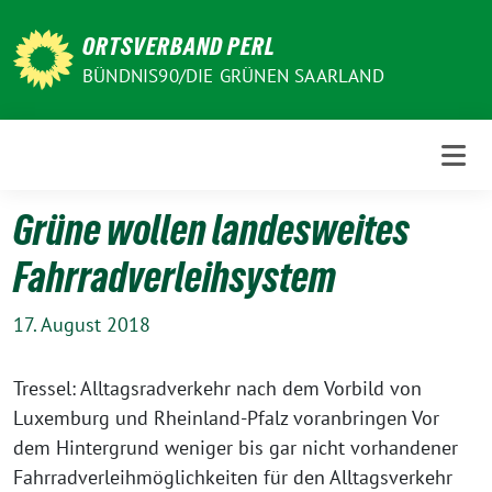
Weiter
zum
ORTSVERBAND PERL
Inhalt
BÜNDNIS90/DIE GRÜNEN SAARLAND
Grüne wollen landesweites
Fahrradverleihsystem
17. August 2018
Tressel: Alltagsradverkehr nach dem Vorbild von
Luxemburg und Rheinland-Pfalz voranbringen Vor
dem Hintergrund weniger bis gar nicht vorhandener
Fahrradverleihmöglichkeiten für den Alltagsverkehr