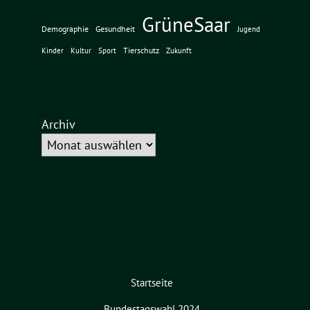
GrüneSaar
Demographie
Gesundheit
Jugend
Tierschutz
Kinder
Kultur
Sport
Zukunft
Archiv
Startseite
Bundestagswahl 2024