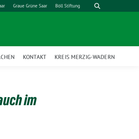
Suche
aar
Graue Grüne Saar
Böll Stiftung
ACHEN
KONTAKT
KREIS MERZIG-WADERN
auch im