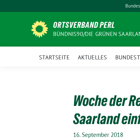
Weiter
Bundes
zum
Inhalt
ORTSVERBAND PERL
BÜNDNIS90/DIE GRÜNEN SAARLA
STARTSEITE
AKTUELLES
BUNDEST
Woche der Re
Saarland ein
16. September 2018