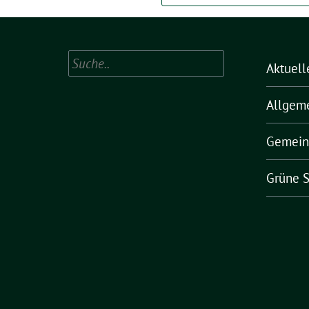
Suchen
Aktuell
Allgem
Gemein
Grüne S