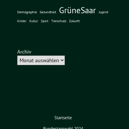
GrüneSaar
Demographie
Gesundheit
Jugend
Tierschutz
Kinder
Kultur
Sport
Zukunft
Archiv
Startseite
Bundestagswahl 2024