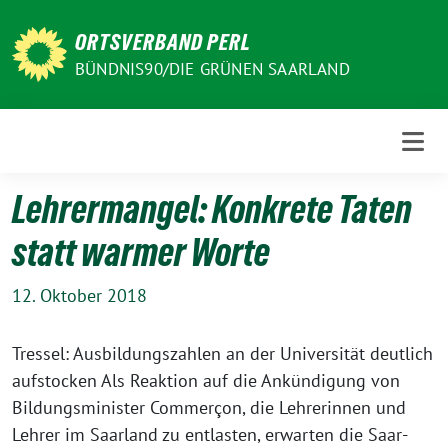
Weiter
zum
ORTSVERBAND PERL
Inhalt
BÜNDNIS90/DIE GRÜNEN SAARLAND
Lehrermangel: Konkrete Taten
statt warmer Worte
12. Oktober 2018
Tressel: Ausbildungszahlen an der Universität deutlich
aufstocken Als Reaktion auf die Ankündigung von
Bildungsminister Commerçon, die Lehrerinnen und
Lehrer im Saarland zu entlasten, erwarten die Saar-