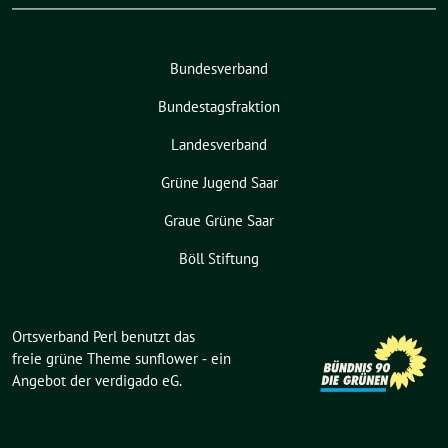
Bundesverband
Bundestagsfraktion
Landesverband
Grüne Jugend Saar
Graue Grüne Saar
Böll Stiftung
Ortsverband Perl benutzt das
freie grüne Theme
sunflower
‐ ein
Angebot der
verdigado eG
.