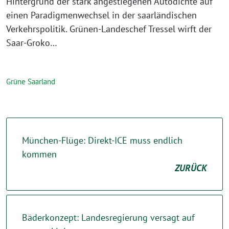
Hintergrund der stark angestiegenen Autodichte auf
einen Paradigmenwechsel in der saarländischen
Verkehrspolitik. Grünen-Landeschef Tressel wirft der
Saar-Groko…
Grüne Saarland
München-Flüge: Direkt-ICE muss endlich
kommen
ZURÜCK
Bäderkonzept: Landesregierung versagt auf