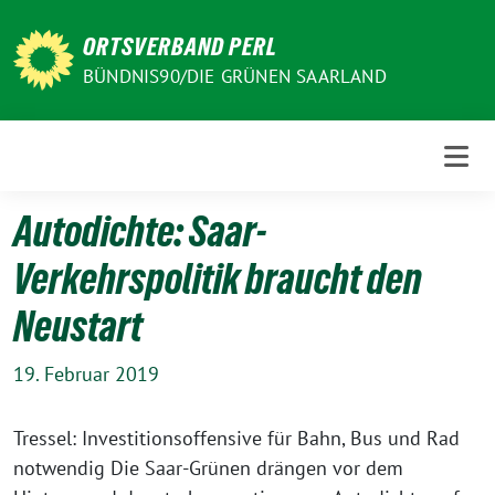
Weiter
zum
ORTSVERBAND PERL
Inhalt
BÜNDNIS90/DIE GRÜNEN SAARLAND
Autodichte: Saar-
Verkehrspolitik braucht den
Neustart
19. Februar 2019
Tressel: Investitionsoffensive für Bahn, Bus und Rad
notwendig Die Saar-Grünen drängen vor dem