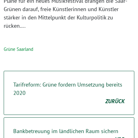
Pläne für ein neues Musikfestival drängen die Saar-
Grünen darauf, freie Künstlerinnen und Künstler
stärker in den Mittelpunkt der Kulturpolitik zu
rücken….
Grüne Saarland
Tarifreform: Grüne fordern Umsetzung bereits
2020
ZURÜCK
Bankbetreuung im ländlichen Raum sichern