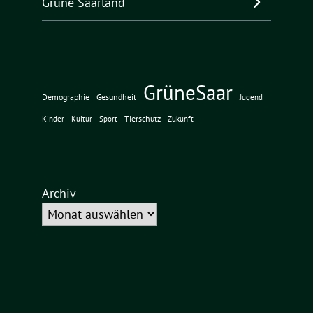
Grüne Saarland
GrüneSaar
Demographie
Gesundheit
Jugend
Tierschutz
Kinder
Kultur
Sport
Zukunft
Archiv