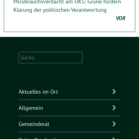
Missbrauchsverdacht am UKS: Grüne fordern
Klärung der politischen Verantwortung
VOR
Suchen
Aktuelles im Ort
Allgemein
Gemeinderat