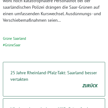
wohl noch katastrophalere Personalnot bei der
saarländischen Polizei drängen die Saar-Grünen auf
einen umfassenden Kurswechsel. Ausdünnungs- und
Verschiebemaßnahmen seien…
Grüne Saarland
GrüneSaar
25 Jahre Rheinland-Pfalz-Takt: Saarland besser
vertakten
ZURÜCK