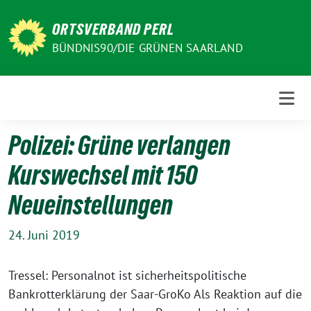
Weiter
zum
ORTSVERBAND PERL
Inhalt
BÜNDNIS90/DIE GRÜNEN SAARLAND
Polizei: Grüne verlangen
Kurswechsel mit 150
Neueinstellungen
24. Juni 2019
Tressel: Personalnot ist sicherheitspolitische
Bankrotterklärung der Saar-GroKo Als Reaktion auf die