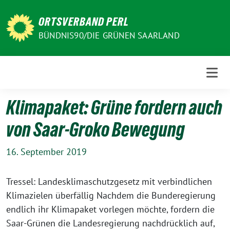
Weiter
zum
ORTSVERBAND PERL
Inhalt
BÜNDNIS90/DIE GRÜNEN SAARLAND
Klimapaket: Grüne fordern auch
von Saar-Groko Bewegung
16. September 2019
Tressel: Landesklimaschutzgesetz mit verbindlichen
Klimazielen überfällig Nachdem die Bunderegierung
endlich ihr Klimapaket vorlegen möchte, fordern die
Saar-Grünen die Landesregierung nachdrücklich auf,