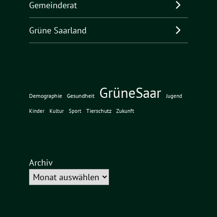
Gemeinderat
Grüne Saarland
GrüneSaar
Demographie
Gesundheit
Jugend
Tierschutz
Kinder
Kultur
Sport
Zukunft
Archiv