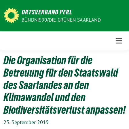
Weiter
zum
ORTSVERBAND PERL
Inhalt
BÜNDNIS90/DIE GRÜNEN SAARLAND
Die Organisation für die
Betreuung für den Staatswald
des Saarlandes an den
Klimawandel und den
Biodiversitätsverlust anpassen!
25. September 2019