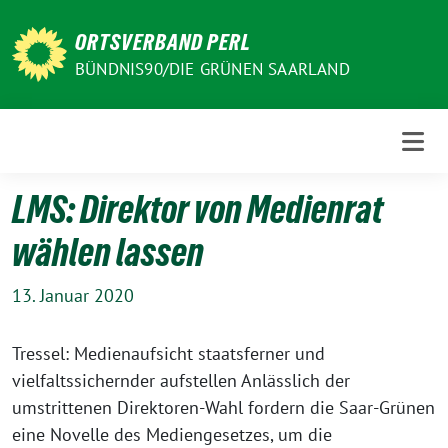
Weiter
zum
ORTSVERBAND PERL
Inhalt
BÜNDNIS90/DIE GRÜNEN SAARLAND
LMS: Direktor von Medienrat
wählen lassen
13. Januar 2020
Tressel: Medienaufsicht staatsferner und
vielfaltssichernder aufstellen Anlässlich der
umstrittenen Direktoren-Wahl fordern die Saar-Grünen
eine Novelle des Mediengesetzes, um die