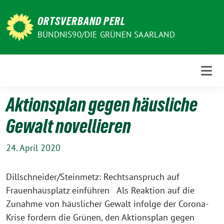
Weiter
zum
ORTSVERBAND PERL
Inhalt
BÜNDNIS90/DIE GRÜNEN SAARLAND
Aktionsplan gegen häusliche
Gewalt novellieren
24. April 2020
Dillschneider/Steinmetz: Rechtsanspruch auf
Frauenhausplatz einführen Als Reaktion auf die
Zunahme von häuslicher Gewalt infolge der Corona-
Krise fordern die Grünen, den Aktionsplan gegen