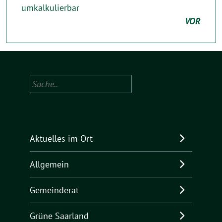
umkalkulierbar
VOR
Suchen
Aktuelles im Ort
Allgemein
Gemeinderat
Grüne Saarland