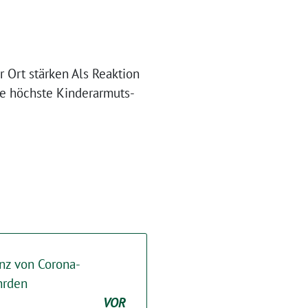
 Ort stärken Als Reaktion
ie höchste Kinderarmuts-
anz von Corona-
hrden
VOR