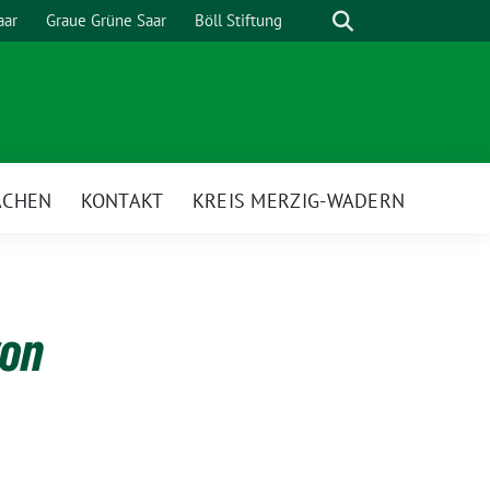
Suche
aar
Graue Grüne Saar
Böll Stiftung
ACHEN
KONTAKT
KREIS MERZIG-WADERN
von