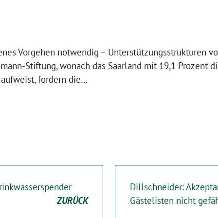
fenes Vorgehen notwendig – Unterstützungsstrukturen vor
lsmann-Stiftung, wonach das Saarland mit 19,1 Prozent d
aufweist, fordern die…
Trinkwasserspender
Dillschneider: Akzept
ZURÜCK
Gästelisten nicht gefä