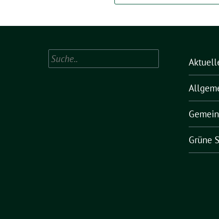
Suchen
Aktuell
Allgem
Gemein
Grüne S