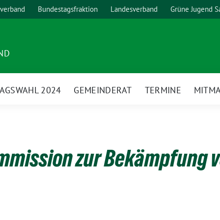
verband
Bundestagsfraktion
Landesverband
Grüne Jugend S
ND
AGSWAHL 2024
GEMEINDERAT
TERMINE
MITM
ommission zur Bekämpfung 