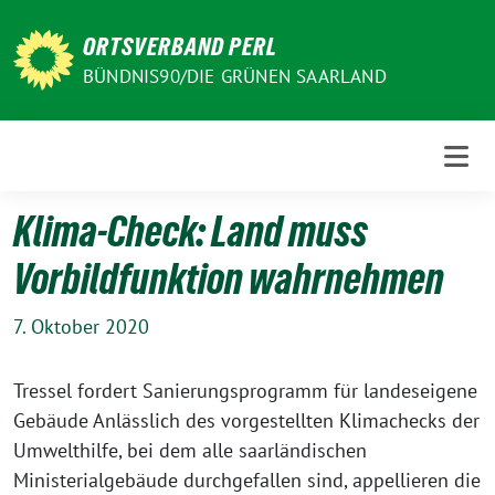
Weiter
zum
ORTSVERBAND PERL
Inhalt
BÜNDNIS90/DIE GRÜNEN SAARLAND
Klima-Check: Land muss
Vorbildfunktion wahrnehmen
7. Oktober 2020
Tressel fordert Sanierungsprogramm für landeseigene
Gebäude Anlässlich des vorgestellten Klimachecks der
Umwelthilfe, bei dem alle saarländischen
Ministerialgebäude durchgefallen sind, appellieren die