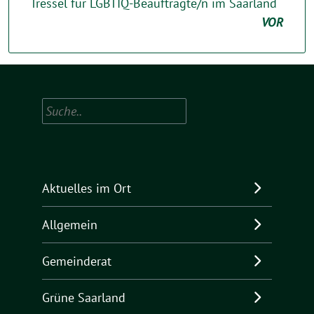
Tressel für LGBTIQ-Beauftragte/n im Saarland
VOR
Suchen
Aktuelles im Ort
Allgemein
Gemeinderat
Grüne Saarland