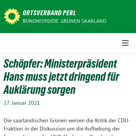
Weiter
zum
ORTSVERBAND PERL
Inhalt
BÜNDNIS90/DIE GRÜNEN SAARLAND
Schöpfer: Ministerpräsident
Hans muss jetzt dringend für
Auklärung sorgen
27. Januar 2021
Die saarländischen Grünen weisen die Kritik der CDU-
Fraktion in der Diskussion um die Aufhebung der