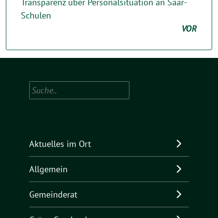
Transparenz über Personalsituation an Saar-
Schulen
VOR
Suchen
Aktuelles im Ort
Allgemein
Gemeinderat