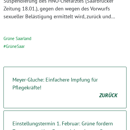
Suspendierung des HNO-Chefarztes (Saarbrücker
Zeitung 18.01.), gegen den wegen des Vorwurfs
sexueller Belästigung ermittelt wird, zurück und…
Grüne Saarland
GrüneSaar
Meyer-Gluche: Einfachere Impfung für
Pflegekräfte!
ZURÜCK
Einstellungstermin 1. Februar: Grüne fordern