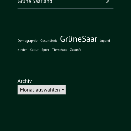
Grüne Saarland
GrüneSaar
Demographie
Gesundheit
Jugend
Tierschutz
Kinder
Kultur
Sport
Zukunft
Archiv