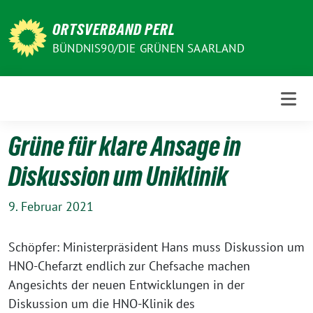
Weiter
zum
ORTSVERBAND PERL
Inhalt
BÜNDNIS90/DIE GRÜNEN SAARLAND
Grüne für klare Ansage in
Diskussion um Uniklinik
9. Februar 2021
Schöpfer: Ministerpräsident Hans muss Diskussion um
HNO-Chefarzt endlich zur Chefsache machen
Angesichts der neuen Entwicklungen in der
Diskussion um die HNO-Klinik des