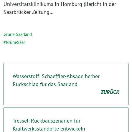
Universitätsklinikums in Homburg (Bericht in der
Saarbrücker Zeitung…
Grüne Saarland
GrüneSaar
Wasserstoff: Schaeffler-Absage herber
Rückschlag für das Saarland
ZURÜCK
Tressel: Rückbauszenarien für
Kraftwerksstandorte entwickeln