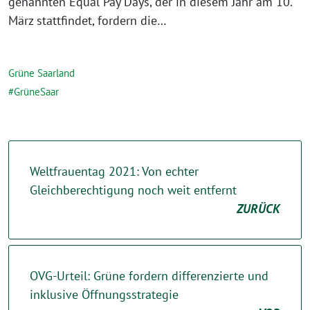
genannten Equal Pay Days, der in diesem Jahr am 10.
März stattfindet, fordern die…
Grüne Saarland
GrüneSaar
Weltfrauentag 2021: Von echter
Gleichberechtigung noch weit entfernt
ZURÜCK
OVG-Urteil: Grüne fordern differenzierte und
inklusive Öffnungsstrategie