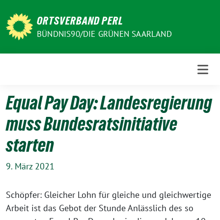
Weiter
zum
ORTSVERBAND PERL
Inhalt
BÜNDNIS90/DIE GRÜNEN SAARLAND
Equal Pay Day: Landesregierung
muss Bundesratsinitiative
starten
9. März 2021
Schöpfer: Gleicher Lohn für gleiche und gleichwertige
Arbeit ist das Gebot der Stunde Anlässlich des so